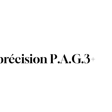
récision P.A.G.3+