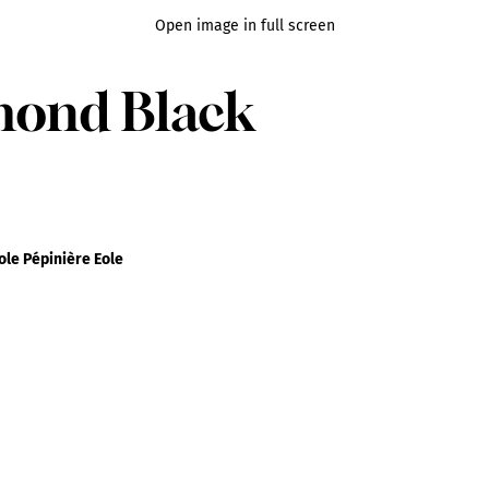
Open image in full screen
amond Black
le Pépinière Eole