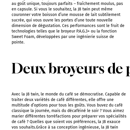
au goût unique, toujours parfaits – fraîchement moulus, pas
en capsule. Si vous le souhaitez, la J8 twin peut même
couronner votre boisson d’une mousse de lait subtilement
sucrée, qui vous ouvre les portes d’une toute nouvelle
dimension de dégustation. Ces performances sont le fruit de
technologies telles que le broyeur P.A.G.3+ ou la fonction
Sweet Foam, développées par une ingénierie suisse de
pointe.
Deux broyeurs de p
Avec la J8 twin, le monde du café se démocratise. Capable de
traiter deux variétés de café différentes, elle offre une
multitude d’options pour tous les goûts. Vous buvez du café
classique la journée, mais du décaféiné le soir ? Vous aimez
marier différentes torréfactions pour préparer vos spécialités
de café ? Quelles que soient vos préférences, la J8 exauce
vos souhaits.Grâce à sa conception ingénieuse, la J8 twin