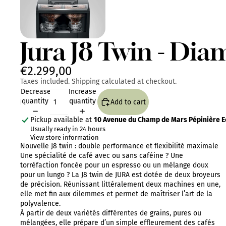
Jura J8 Twin - Di
€2.299,00
Taxes included. Shipping calculated at checkout.
Decrease
Increase
quantity
quantity
Add to cart
Pickup available at
10 Avenue du Champ de Mars Pépinière Eo
Usually ready in 24 hours
View store information
Nouvelle J8 twin : double performance et flexibilité maximale
Une spécialité de café avec ou sans caféine ? Une
torréfaction foncée pour un espresso ou un mélange doux
pour un lungo ? La J8 twin de JURA est dotée de deux broyeurs
de précision. Réunissant littéralement deux machines en une,
elle met fin aux dilemmes et permet de maîtriser l’art de la
polyvalence.
À partir de deux variétés différentes de grains, pures ou
mélangées, elle prépare d’un simple effleurement des cafés