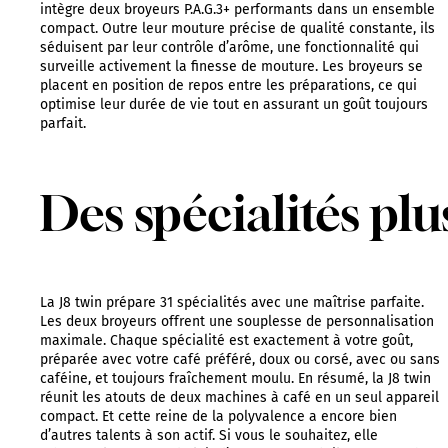
intègre deux broyeurs P.A.G.3+ performants dans un ensemble
compact. Outre leur mouture précise de qualité constante, ils
séduisent par leur contrôle d’arôme, une fonctionnalité qui
surveille activement la finesse de mouture. Les broyeurs se
placent en position de repos entre les préparations, ce qui
optimise leur durée de vie tout en assurant un goût toujours
parfait.
Des spécialités pl
La J8 twin prépare 31 spécialités avec une maîtrise parfaite.
Les deux broyeurs offrent une souplesse de personnalisation
maximale. Chaque spécialité est exactement à votre goût,
préparée avec votre café préféré, doux ou corsé, avec ou sans
caféine, et toujours fraîchement moulu. En résumé, la J8 twin
réunit les atouts de deux machines à café en un seul appareil
compact. Et cette reine de la polyvalence a encore bien
d’autres talents à son actif. Si vous le souhaitez, elle