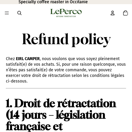
Specialty coffee roaster in Occitanie
Specialty coffee roaster in Occitanie
Total
item
in
cart:
0
Refund policy
Chez
EIRL CAMPER
, nous voulons que vous soyez pleinement
satisfait(e) de vos achats. Si, pour une raison quelconque, vous
n’êtes pas satisfait(e) de votre commande, vous pouvez
exercer votre droit de rétractation selon les conditions légales
ci-dessous.
1. Droit de rétractation
(14 jours – législation
française et