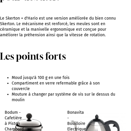
Le Skerton + d'Hario est une version améliorée du bien connu
Skerton. Le mécanisme est renforcé, les meules sont en
céramique et la manivelle ergonomique est conçue pour
améliorer la préhension ainsi que la vitesse de rotation.
Les points forts
Moud jusqu'à 100 g en une fois
Compartiment en verre refermable grâce à son
couvercle
Mouture à changer par système de vis sur le dessus du
moulin
Bodum -
Bonavita
Cafetière
-
à Piston
Bouilloire
Chambord
Electrique