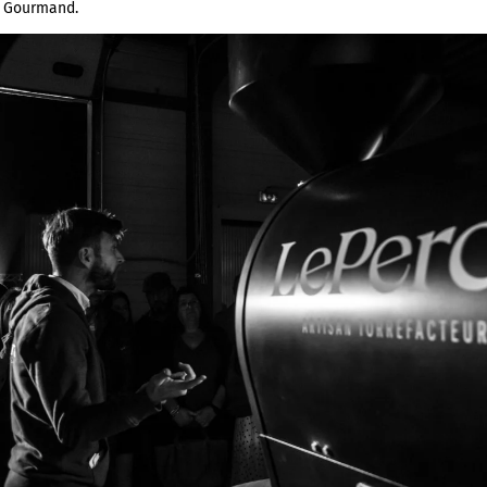
a Gourmand.