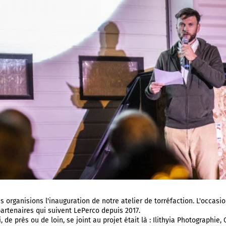
s organisions l'inauguration de notre atelier de torréfaction. L'occasi
 partenaires qui suivent LePerco depuis 2017.
, de près ou de loin, se joint au projet était là : Ilithyia Photographie,