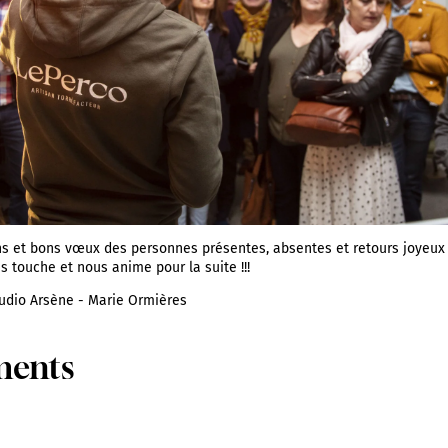
s et bons vœux des personnes présentes, absentes et retours joyeux i
s touche et nous anime pour la suite !!!
tudio Arsène - Marie Ormières
ents