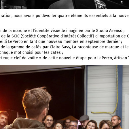
ration, nous avons pu dévoiler quatre éléments essentiels à la nouvel
de la marque et l'identité visuelle imaginée par le Studio Asensò ;
 de la SCIC (Société Coopérative d'Intérêt Collectif) d'importation de 
ueilli LePerco en tant que nouveau membre en septembre dernier ;
de la gamme de cafés par Claire Savy, La raconteuse de marque et les
chaque mot choisi pour les cafés ;
acteur, « clef de voûte » de cette nouvelle étape pour LePerco, Artisan 