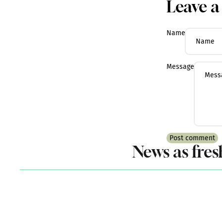
Leave 
Name
Message
Post comment
News as fres