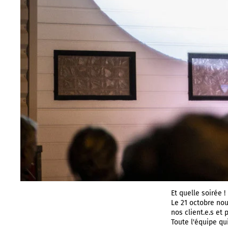
Et quelle soirée !
Le 21 octobre nou
nos client.e.s et
Toute l'équipe qui