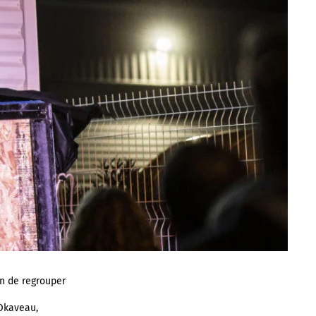
on de regrouper
 Okaveau,