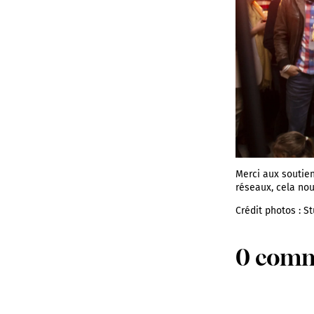
Merci aux soutien
réseaux, cela nou
Crédit photos : S
0 comm