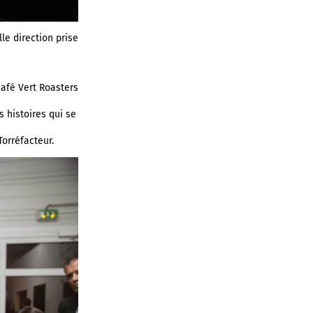
le direction prise
Café Vert Roasters
 histoires qui se
Torréfacteur.